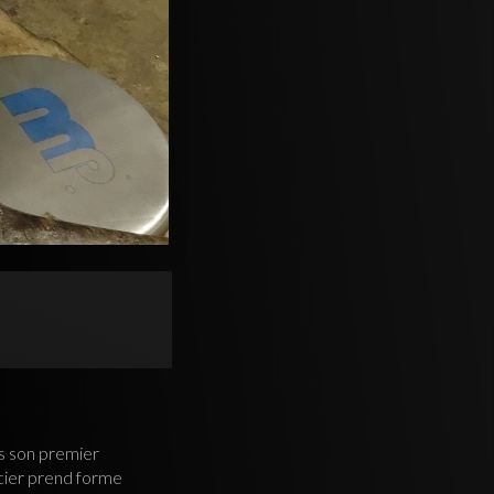
ns son premier
acier prend forme