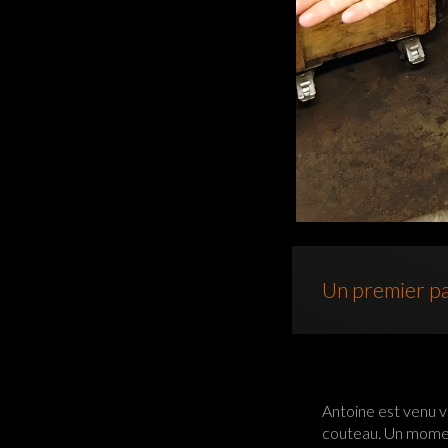
Un premier pas
Antoine est venu v
couteau. Un moment