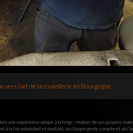
 vers l’art de la coutellerie en Bourgogne
ivre une expérience unique à la forge : réaliser de ses propres mai
 à la fois intimidant et exaltant, où chaque geste compte et où l’