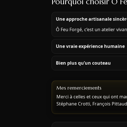
Pourquoi choisir Ô F
Une approche artisanale sincèr
Ô Feu Forgé, c’est un atelier viva
Une vraie expérience humaine
Bien plus qu’un couteau
Mes remerciements
Merci à celles et ceux qui ont m
Stéphane Crotti, François Pittau