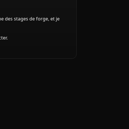
e des stages de forge, et je
ter.