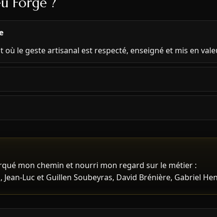
eu Forgé ?
e
nt où le geste artisanal est respecté, enseigné et mis en valeu
arqué mon chemin et nourri mon regard sur le métier :
d, Jean-Luc et Guillen Soubeyras, David Brénière, Gabriel He