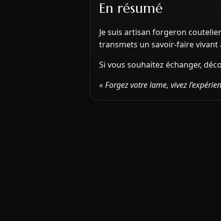
En résumé
Je suis artisan forgeron couteli
transmets un savoir-faire vivant 
Si vous souhaitez échanger, déco
« Forgez votre lame, vivez l’expérien