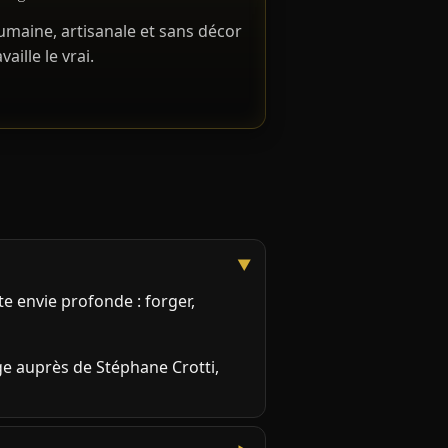
maine, artisanale et sans décor
availle le vrai.
e envie profonde : forger,
ge auprès de Stéphane Crotti,