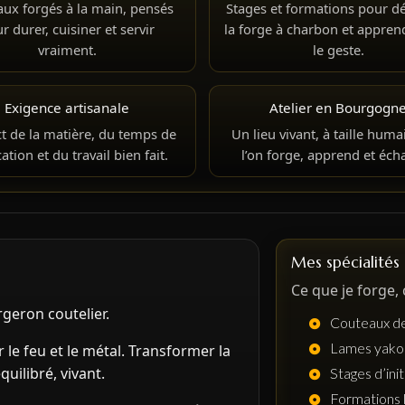
ux forgés à la main, pensés
Stages et formations pour d
r durer, cuisiner et servir
la forge à charbon et appren
vraiment.
le geste.
Exigence artisanale
Atelier en Bourgogn
t de la matière, du temps de
Un lieu vivant, à taille huma
ation et du travail bien fait.
l’on forge, apprend et éch
Mes spécialités
Ce que je forge,
rgeron coutelier.
Couteaux de
Lames yako
r le feu et le métal. Transformer la
quilibré, vivant.
Stages d’init
Formations 