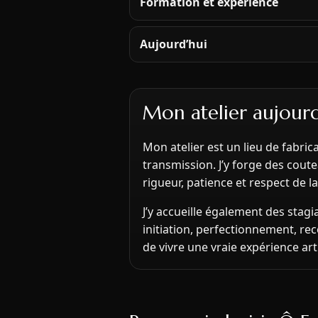
Formation et expérience
Aujourd’hui
Mon atelier aujourd
Mon atelier est un lieu de fabric
transmission. J’y forge des cou
rigueur, patience et respect de l
J’y accueille également des stagi
initiation, perfectionnement, re
de vivre une vraie expérience art