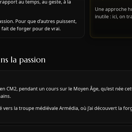
 rapport au temps, au geste, à la
Une approche hu
inutile : ici, on tr
passion. Pour que d’autres puissent,
fait de forger pour de vrai.
ns la passion
t en CM2, pendant un cours sur le Moyen Âge, qu’est née cett
ains.
 vers la troupe médiévale Armédia, où j’ai découvert la for