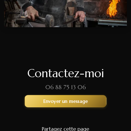
Contactez-moi
06 88 75 13 06
Envoyer un message
Partagez cette page