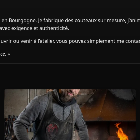
er en Bourgogne. Je fabrique des couteaux sur mesure, j’anim
avec exigence et authenticité.
uvrir ou venir à l’atelier, vous pouvez simplement me contac
ce. »