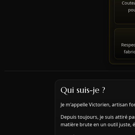
Coutea
pou
Respec
fabric
Qui suis-je ?
Je m'appelle Victorien, artisan fo
Depuis toujours, je suis attiré pa
matière brute en un outil juste, é