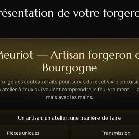
résentation de votre forger
Meuriot — Artisan forgeron c
Bourgogne
 forge des couteaux faits pour servir, durer, et vivre en cuisi
n atelier à ceux qui veulent comprendre le feu, vraiment — p
mais avec les mains.
Un artisan, un atelier, une manière de faire
Pièces uniques
Transmission