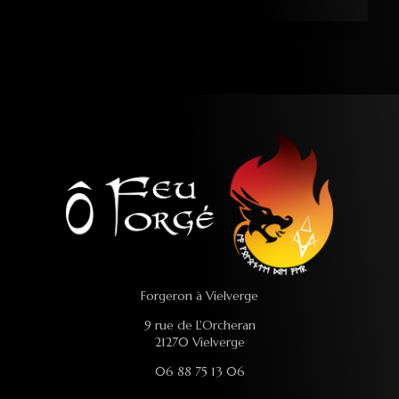
Forgeron à Vielverge
9 rue de L'Orcheran
21270 Vielverge
06 88 75 13 06