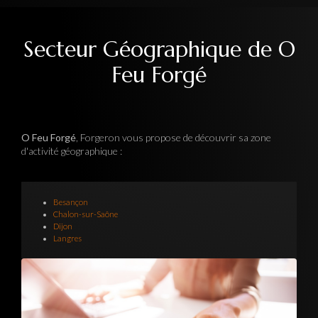
Secteur Géographique de O
Feu Forgé
O Feu Forgé
, Forgeron vous propose de découvrir sa zone
d'activité géographique :
Besançon
Chalon-sur-Saône
Dijon
Langres