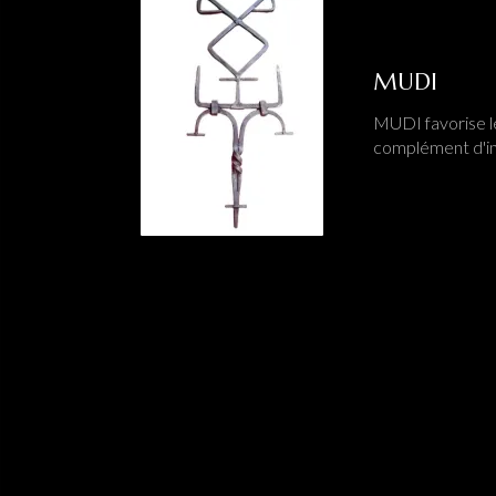
MUDI
MUDI favorise le
complément d'i