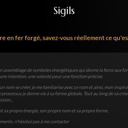
Sigils
e en fer forgé, savez-vous réellement ce qu'est 
un assemblage de symboles énergétiques qui donne la force aux for
une intention, une volonté pour une fonction précise.
un nom se créer, je me familiarise avec ce nom et ainsi, mon inspir
 processus je donne vie à sa forme globale. Tout au long de sa créat
ission…
nt sa propre énergie, son propre nom et sa propre forme.
ments, n'hésitez pas à me contacter