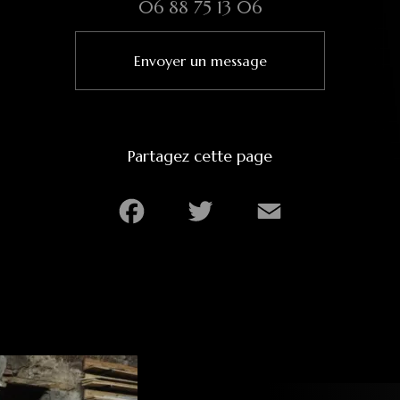
06 88 75 13 06
Envoyer un message
Partagez cette page
Facebook
Twitter
Email