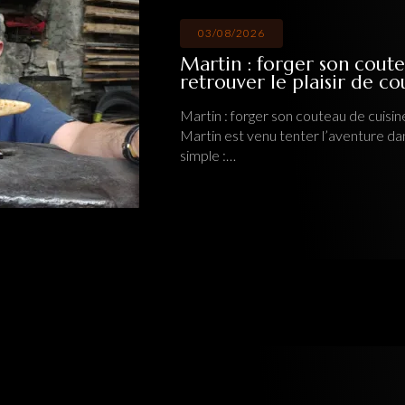
03/08/2026
Martin : forger son coute
retrouver le plaisir de c
Martin : forger son couteau de cuisine
Martin est venu tenter l’aventure da
simple :…