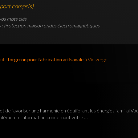
 port compris)
vos mots clés
s : Protection maison ondes électromagnétiques
nt :
forgeron pour fabrication artisanale
à Vielverge
.
e favoriser une harmonie en équilibrant les énergies familial Vous
plément d'information concernant votre
…