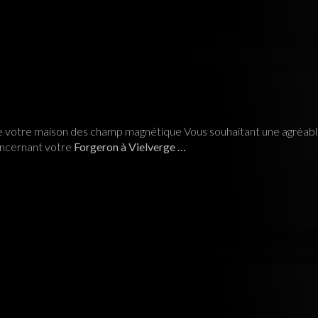
votre maison des champ magnétique Vous souhaitant une agréable 
oncernant votre
Forgeron à Vielverge …