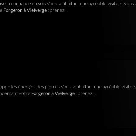
 la confiance en sois Vous souhaitant une agréable visite, si vou
re
Forgeron à Vielverge
: prenez…
e les énergies des pierres Vous souhaitant une agréable visite, 
oncernant votre
Forgeron à Vielverge
: prenez…