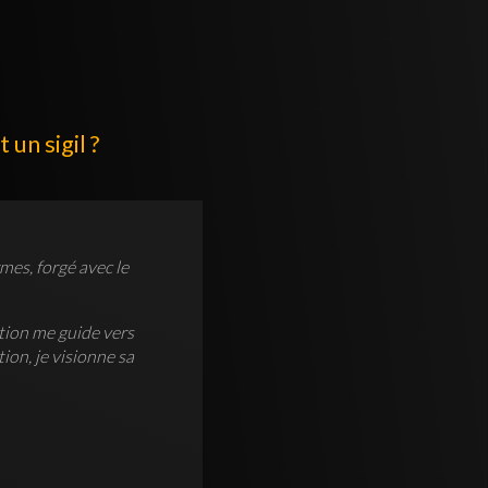
un sigil ?
mes, forgé avec le
ation me guide vers
ion, je visionne sa