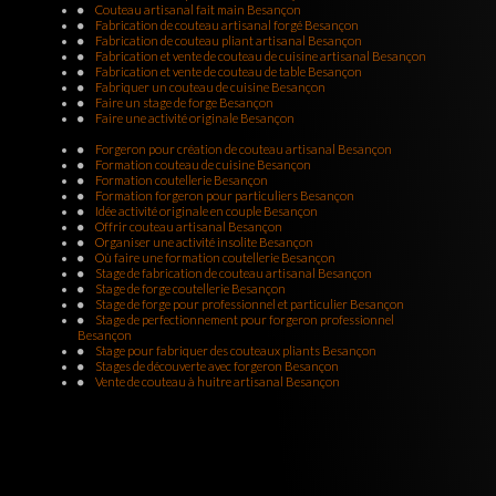
Forgé
|
Fabrication artisanal de couteau forgé et couteau pliant, produit
Couteau artisanal fait main Besançon
énergétique.
Fabrication de couteau artisanal forgé Besançon
Fabrication de couteau pliant artisanal Besançon
Fabrication et vente de couteau de cuisine artisanal Besançon
Fabrication et vente de couteau de table Besançon
Fabriquer un couteau de cuisine Besançon
Faire un stage de forge Besançon
Faire une activité originale Besançon
Forgeron pour création de couteau artisanal Besançon
Formation couteau de cuisine Besançon
Formation coutellerie Besançon
Formation forgeron pour particuliers Besançon
Idée activité originale en couple Besançon
Offrir couteau artisanal Besançon
Organiser une activité insolite Besançon
Où faire une formation coutellerie Besançon
Stage de fabrication de couteau artisanal Besançon
Stage de forge coutellerie Besançon
Stage de forge pour professionnel et particulier Besançon
Stage de perfectionnement pour forgeron professionnel
Besançon
Stage pour fabriquer des couteaux pliants Besançon
Stages de découverte avec forgeron Besançon
Vente de couteau à huitre artisanal Besançon