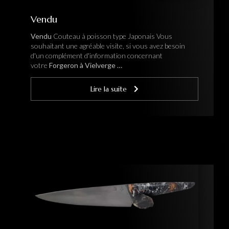
Vendu
Vendu
Couteau à poisson type Japonais Vous
souhaitant une agréable visite, si vous avez besoin
d'un complément d'information concernant
votre
Forgeron à Vielverge …
Lire la suite