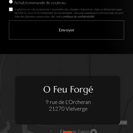
Achat/commande de couteau
J'autorise ce site à conserver l'ensemble des données transmises dans ce formulaire pour
faciliter le suivi et le traitement de ma demande.
(Aucune exploitation commerciale ne sera
faite des données conservées. Voir notre
politique de confidentialité
)