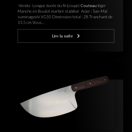
-Vendu- Longue durée du fil (coupe)
Couteau
léger
Manche en Boulot marbré stabilisé Acier : San-Maï
suminagashi VG10 Dimension total : 28 Tranchant de
15,5 cm Vous…
Lire la suite