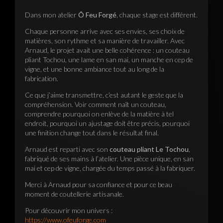
Dans mon atelier
Ô Feu Forgé
, chaque stage est différent.
Chaque personne arrive avec ses envies, ses choix de
matières, son rythme et sa manière de travailler. Avec
Arnaud, le projet avait une belle cohérence : un couteau
pliant Tochou, une lame en san mai, un manche en cep de
vigne, et une bonne ambiance tout au long de la
fabrication.
Ce que j’aime transmettre, c’est autant le geste que la
compréhension. Voir comment naît un couteau,
comprendre pourquoi on enlève de la matière à tel
endroit, pourquoi un ajustage doit être précis, pourquoi
une finition change tout dans le résultat final.
Arnaud est reparti avec son
couteau pliant Le Tochou
,
fabriqué de ses mains à l’atelier. Une pièce unique, en san
mai et cep de vigne, chargée du temps passé à la fabriquer.
Merci à Arnaud pour sa confiance et pour ce beau
moment de coutellerie artisanale.
Pour découvrir mon univers :
https://www.ofeuforge.com