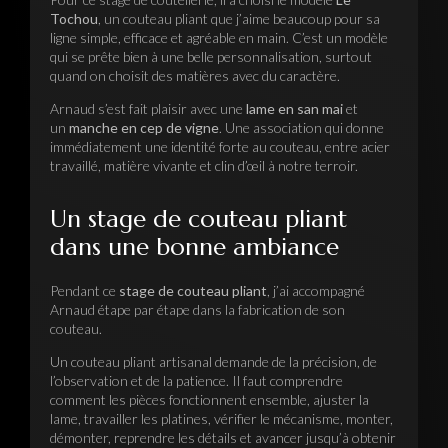
Tochou
, un couteau pliant que j’aime beaucoup pour sa
ligne simple, efficace et agréable en main. C’est un modèle
qui se prête bien à une belle personnalisation, surtout
quand on choisit des matières avec du caractère.
Arnaud s’est fait plaisir avec une
lame en san mai
et
un
manche en cep de vigne
. Une association qui donne
immédiatement une identité forte au couteau, entre acier
travaillé, matière vivante et clin d’œil à notre terroir.
Un stage de couteau pliant
dans une bonne ambiance
Pendant ce
stage de couteau pliant
, j’ai accompagné
Arnaud étape par étape dans la fabrication de son
couteau.
Un couteau pliant artisanal demande de la précision, de
l’observation et de la patience. Il faut comprendre
comment les pièces fonctionnent ensemble, ajuster la
lame, travailler les platines, vérifier le mécanisme, monter,
démonter, reprendre les détails et avancer jusqu’à obtenir