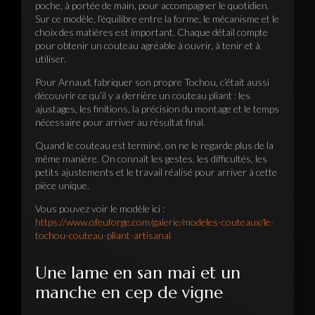
poche, à portée de main, pour accompagner le quotidien.
Sur ce modèle, l’équilibre entre la forme, le mécanisme et le
choix des matières est important. Chaque détail compte
pour obtenir un couteau agréable à ouvrir, à tenir et à
utiliser.
Pour Arnaud, fabriquer son propre Tochou, c’était aussi
découvrir ce qu’il y a derrière un couteau pliant : les
ajustages, les finitions, la précision du montage et le temps
nécessaire pour arriver au résultat final.
Quand le couteau est terminé, on ne le regarde plus de la
même manière. On connaît les gestes, les difficultés, les
petits ajustements et le travail réalisé pour arriver à cette
pièce unique.
Vous pouvez voir le modèle ici :
https://www.ofeuforge.com/galerie/modeles-couteaux/le-
tochou-couteau-pliant-artisanal
Une lame en san mai et un
manche en cep de vigne