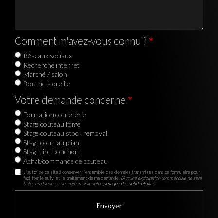
Comment m'avez-vous connu ?
Réseaux sociaux
Recherche internet
Marché / salon
Bouche à oreille
Votre demande concerne
Formation coutellerie
Stage couteau forgé
Stage couteau stock removal
Stage couteau pliant
Stage tire-bouchon
Achat/commande de couteau
J'autorise ce site à conserver l'ensemble des données transmises dans ce formulaire pour
faciliter le suivi et le traitement de ma demande.
(Aucune exploitation commerciale ne sera
faite des données conservées. Voir notre
politique de confidentialité
)