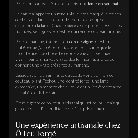
Pour son couteau, Arnaud a choisi une
lame en san mai
.
Le san mai apporte un rendu visuel très marqué, avec des
contrastes dans l’acier qui donnent beaucoup de
caractère à la lame. Chaque pièce a son propre dessin, ses
nuances, ses lignes, et c’est ce qui rend le couteau unique.
Pour le manche, il a choisi du
cep de vigne
. C’est une
matière que j’apprécie particulièrement, parce qu’elle
raconte quelque chose. Le cep de vigne a un veinage
vivant, parfois nerveux, avec des formes naturelles qui
donnent une vraie présence au manche.
L’association du san mai et du cep de vigne donne à ce
couteau pliant Tochou une identité forte : une lame
expressive, un manche chaleureux, et un lien évident avec
la matière et le terroir.
C’est le genre de couteau artisanal qui attire l’œil, mais qui
garde l’esprit d’un outil fait pour être pris en main.
Une expérience artisanale chez
Ô Feu Forgé