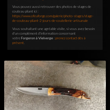
Vous pouvez aussi retrouver des photos de stages de
couteau pliant ici :
https://www.ofeuforge.com/galerie/photo-stages/stage-
de-couteau-pliant-2-jours-de-coutellerie-artisanale
Vous souhaitant une agréable visite, si vous avez besoin
d'un complément d'information concernant
votre
Forgeron à Vielverge
:
prenez contact dès à
présent
.