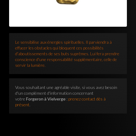
Le sensibilise aux énergies spirituelles. Il parviendra à
effacer les obstacles qui bloquent ces possibilités
d'aboutissements de ses buts suprêmes. Lui fera prendre
conscience d'une responsabilité supplémentaire, celle de
servir la lumière.
Vous souhaitant une agréable visite, si vous avez besoin
d'un complément d'information concernant
votre
Forgeron à Vielverge
:
prenez contact dès à
présent
.