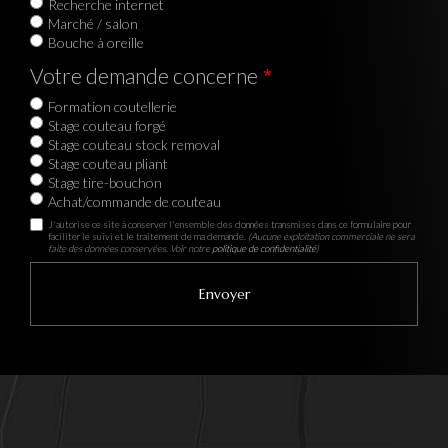
Recherche internet
Marché / salon
Bouche à oreille
Votre demande concerne
Formation coutellerie
Stage couteau forgé
Stage couteau stock removal
Stage couteau pliant
Stage tire-bouchon
Achat/commande de couteau
J'autorise ce site à conserver l'ensemble des données transmises dans ce formulaire pour
faciliter le suivi et le traitement de ma demande.
(Aucune exploitation commerciale ne sera
faite des données conservées. Voir notre
politique de confidentialité
)