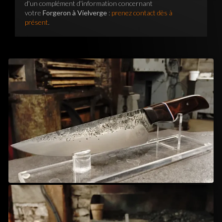
d'un complément d'information concernant
votre
Forgeron à Vielverge
:
prenez contact dès à
présent
.