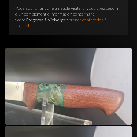
Vous souhaitant une agréable visite, si vous avez besoin
d'un complément d'information concernant
votre
Forgeron à Vielverge
:
prenez contact dès à
présent
.