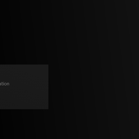
ation