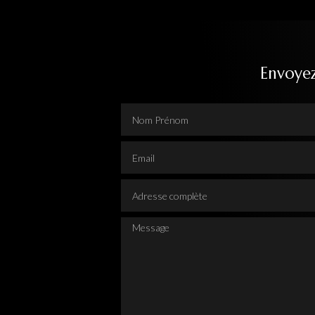
Envoye
Nom Prénom
Email
Adresse complète
Message