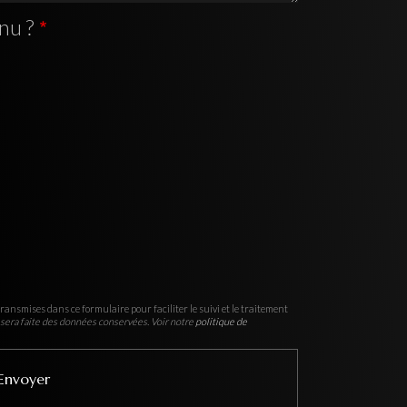
nu ?
ransmises dans ce formulaire pour faciliter le suivi et le traitement
sera faite des données conservées. Voir notre
politique de