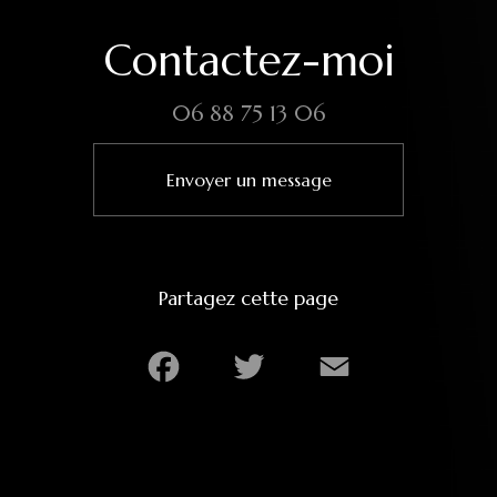
Contactez-moi
06 88 75 13 06
Envoyer un message
Partagez cette page
Facebook
Twitter
Email