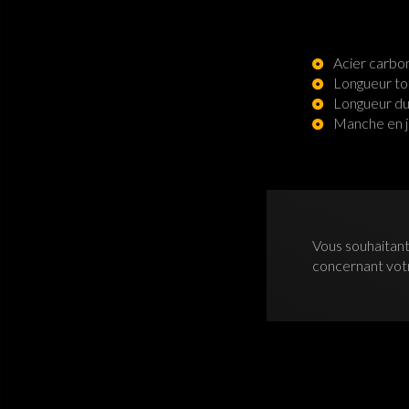
Acier carb
Longueur to
Longueur du
Manche en 
Vous souhaitant
concernant vo