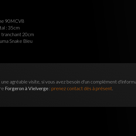
one 90MCV8
tal : 35cm
 tranchant 20cm
juma Snake Bleu
 une agréable visite, si vous avez besoin d'un complément d'inform
tre
Forgeron à Vielverge
:
prenez contact dès à présent
.