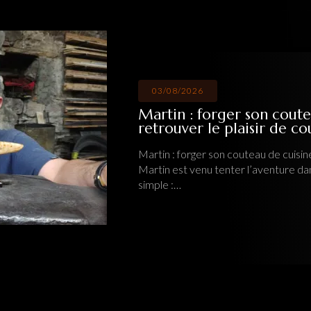
03/08/2026
Martin : forger son coute
retrouver le plaisir de c
Martin : forger son couteau de cuisine
Martin est venu tenter l’aventure da
simple :…