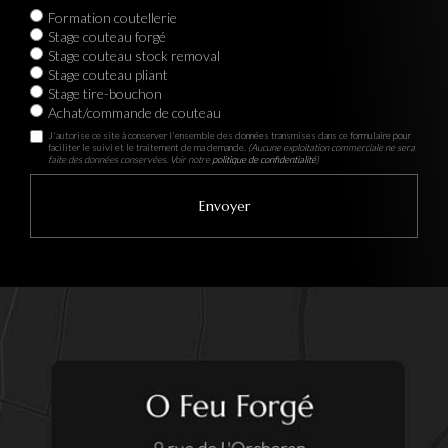
Formation coutellerie
Stage couteau forgé
Stage couteau stock removal
Stage couteau pliant
Stage tire-bouchon
Achat/commande de couteau
J'autorise ce site à conserver l'ensemble des données transmises dans ce formulaire pour
faciliter le suivi et le traitement de ma demande.
(Aucune exploitation commerciale ne sera
faite des données conservées. Voir notre
politique de confidentialité
)