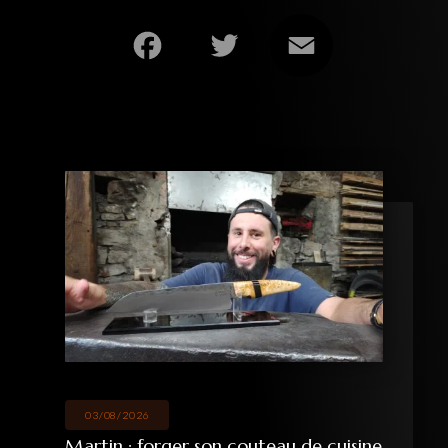
Facebook
Twitter
Email
03/08/2026
Martin : forger son couteau de cuisine