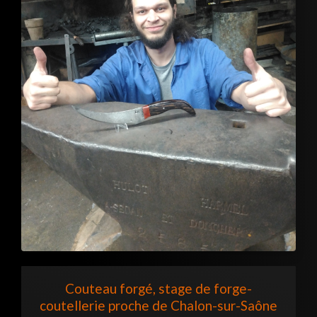
Couteau forgé, stage de forge-
coutellerie proche de Chalon-sur-Saône