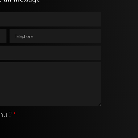
Téléphone
nu ?