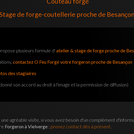
Couteau forgé
Stage de forge-coutellerie proche de Besanço
ropose plusieurs formule d'
atelier & stage de forge proche de Be
ations,
contactez O Feu Forgé votre forgeron proche de Besançon
otos des stagiaires
onné son accord au droit à l'image et la permission de diffusion)
 une agréable visite, si vous avez besoin d'un complément d'inform
tre
Forgeron à Vielverge
:
prenez contact dès à présent
.