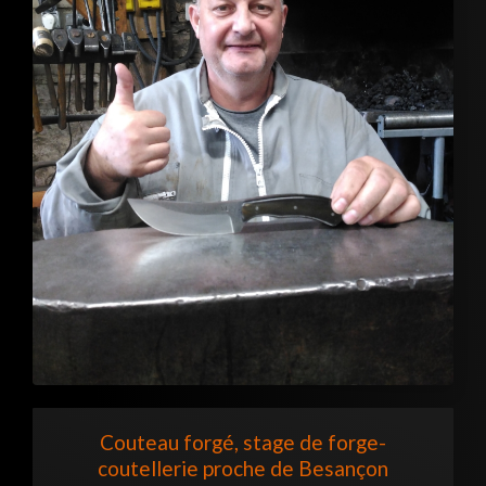
Couteau forgé, stage de forge-
coutellerie proche de Besançon