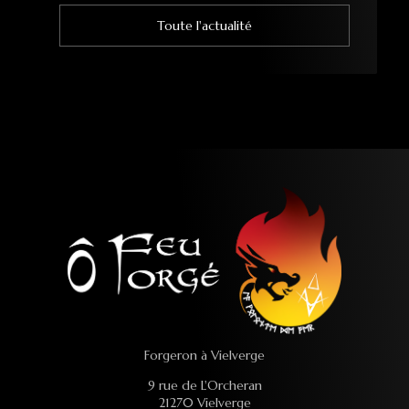
Toute l'actualité
T
Forgeron à Vielverge
9 rue de L'Orcheran
21270 Vielverge