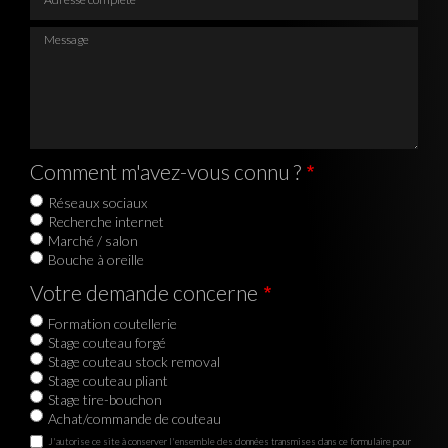
Message
Comment m'avez-vous connu ?
Réseaux sociaux
Recherche internet
Marché / salon
Bouche à oreille
Votre demande concerne
Formation coutellerie
Stage couteau forgé
Stage couteau stock removal
Stage couteau pliant
Stage tire-bouchon
Achat/commande de couteau
J'autorise ce site à conserver l'ensemble des données transmises dans ce formulaire pour