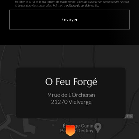
faciliter le suivi et le traitement de ma demande.
(Aucune exploitation commerciale ne sera
faite des données conservées. Voir notre
politique de confidentialité
)