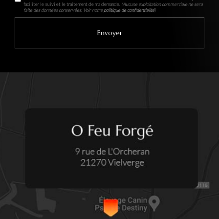
faciliter le suivi et le traitement de ma demande.
(Aucune exploitation commerciale ne sera
faite des données conservées. Voir notre
politique de confidentialité
)