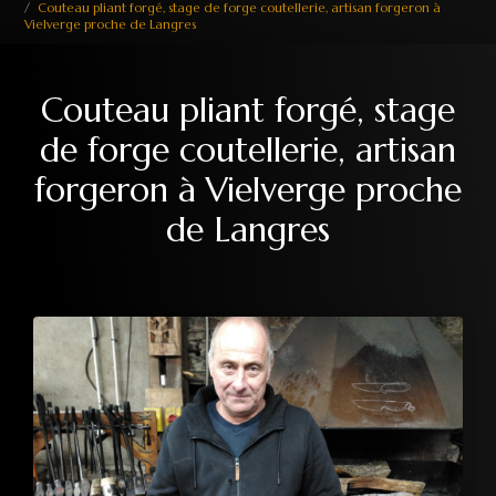
Couteau pliant forgé, stage de forge coutellerie, artisan forgeron à
Vielverge proche de Langres
Couteau pliant forgé, stage
de forge coutellerie, artisan
forgeron à Vielverge proche
de Langres