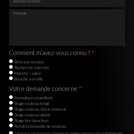
Message
Comment m'avez-vous connu ?
Réseaux sociaux
Recherche internet
Marché / salon
Bouche à oreille
Votre demande concerne
Formation coutellerie
Stage couteau forgé
Stage couteau stock removal
Stage couteau pliant
Stage tire-bouchon
Achat/commande de couteau
J'autorise ce site à conserver l'ensemble des données transmises dans ce formulaire pour