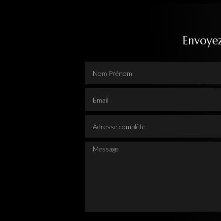
Envoye
Nom Prénom
Email
Adresse complète
Message