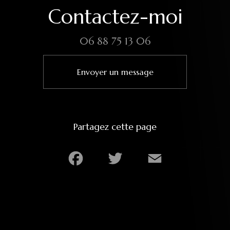
Contactez-moi
06 88 75 13 06
Envoyer un message
Partagez cette page
Facebook
Twitter
Email