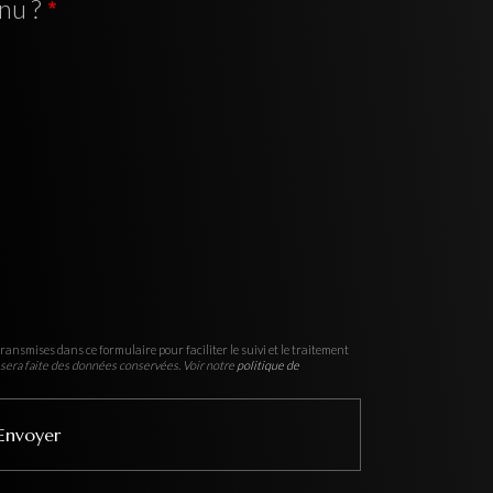
nu ?
ransmises dans ce formulaire pour faciliter le suivi et le traitement
sera faite des données conservées. Voir notre
politique de