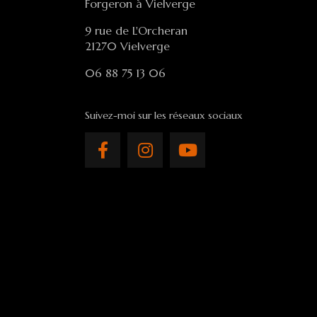
Forgeron à Vielverge
9 rue de L'Orcheran
21270 Vielverge
06 88 75 13 06
Suivez-moi sur les réseaux sociaux