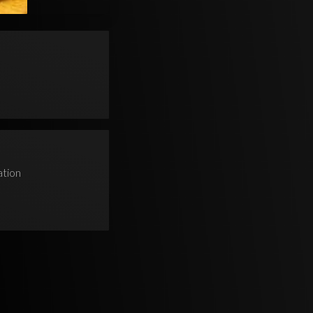
ation