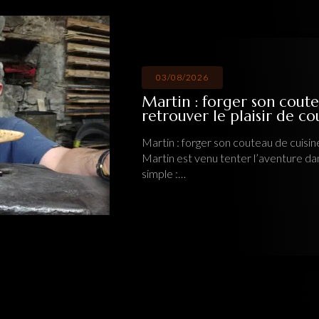
03/08/2026
Martin : forger son coute
retrouver le plaisir de c
Martin : forger son couteau de cuisine
Martin est venu tenter l’aventure da
simple :…