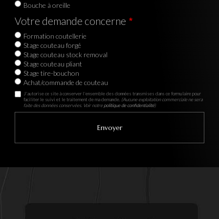
Bouche à oreille
Votre demande concerne
Formation coutellerie
Stage couteau forgé
Stage couteau stock removal
Stage couteau pliant
Stage tire-bouchon
Achat/commande de couteau
J'autorise ce site à conserver l'ensemble des données transmises dans ce formulaire pour
faciliter le suivi et le traitement de ma demande.
(Aucune exploitation commerciale ne sera
faite des données conservées. Voir notre
politique de confidentialité
)