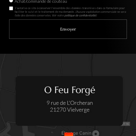
Achat/commande de couteau
J'autorise ce site à conserver l'ensemble des données transmises dans ce formulaire pour
faciliter le suivi et le traitement de ma demande.
(Aucune exploitation commerciale ne sera
faite des données conservées. Voir notre
politique de confidentialité
)