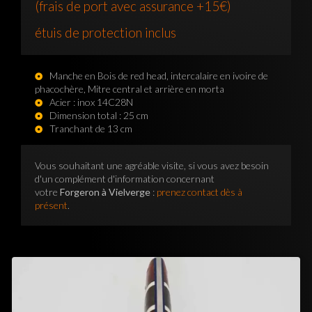
(frais de port avec assurance +15€)
étuis de protection inclus
Manche en Bois de red head, intercalaire en ivoire de
phacochère, Mitre central et arrière en morta
Acier : inox 14C28N
Dimension total : 25 cm
Tranchant de 13 cm
Vous souhaitant une agréable visite, si vous avez besoin
d'un complément d'information concernant
votre
Forgeron à Vielverge
:
prenez contact dès à
présent
.