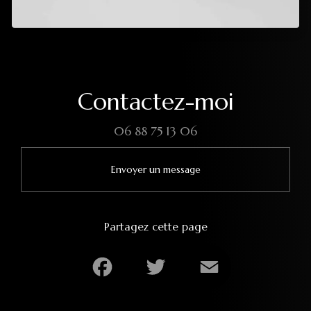
Contactez-moi
06 88 75 13 06
Envoyer un message
Partagez cette page
Facebook
Twitter
Email