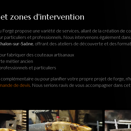
 et zones d'intervention
 Forgé propose une variété de services, allant de la création de c
ur particuliers et professionnels. Nous intervenons également dans
halon-sur-Saône
, offrant des ateliers de découverte et des forma
our fabriquer des couteaux artisanaux
te métier ancien
rofessionnels et particuliers
complémentaire ou pour planifier votre propre projet de forge, n'h
mande de devis
. Nous serions ravis de vous accompagner dans ce