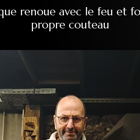
ue renoue avec le feu et f
propre couteau