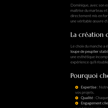
Dominique, avec son ex
maîtrise du marteau et 
directement mis en for
une véritable œuvre d'
La création
Le choix du manche a é
loupe de peuplier stabi
une esthétique incompa
expérience qu'il n'oubli
Pourquoi cho
Expertise
: Notr
vos projets.
Qualité
: Chaque 
Engagement clie