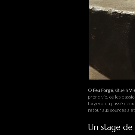
O Feu Forgé
, situé à
Vi
prend vie, où les pass
forgeron, a passé deux 
retour aux sources a ét
Un stage de 