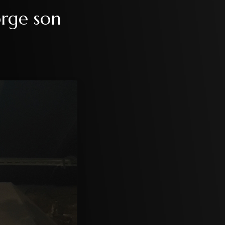
orge son