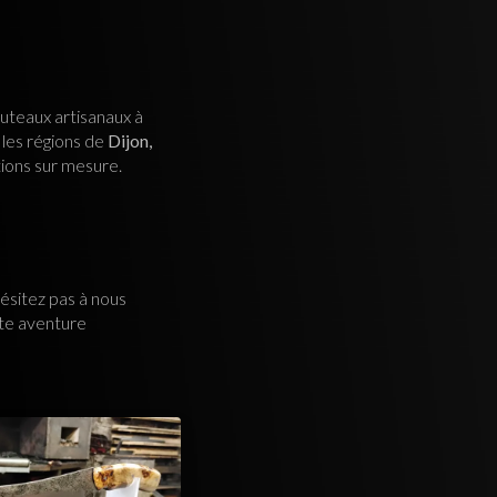
outeaux artisanaux à
 les régions de
Dijon,
tions sur mesure.
ésitez pas à nous
tte aventure