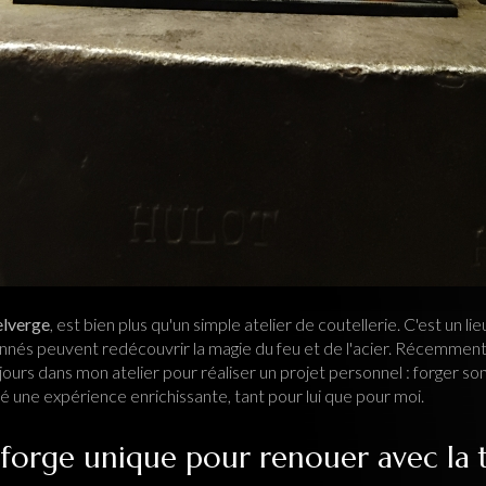
elverge
, est bien plus qu'un simple atelier de coutellerie. C'est un lieu
ionnés peuvent redécouvrir la magie du feu et de l'acier. Récemmen
jours dans mon atelier pour réaliser un projet personnel : forger s
é une expérience enrichissante, tant pour lui que pour moi.
forge unique pour renouer avec la t