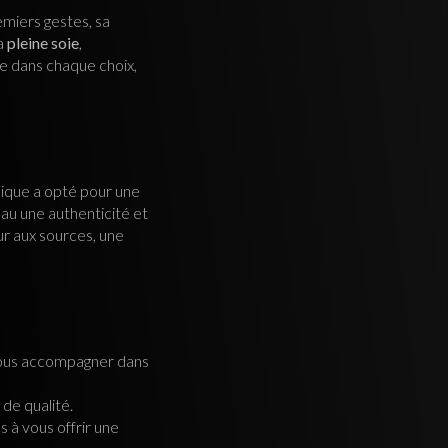
miers gestes, sa
la
pleine soie
,
ce dans chaque choix,
nique a opté pour une
eau une authenticité et
ur aux sources, une
vous accompagner dans
de qualité.
 à vous offrir une