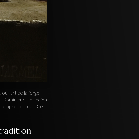
 où l'art de la forge
t, Dominique, un ancien
on propre couteau. Ce
radition