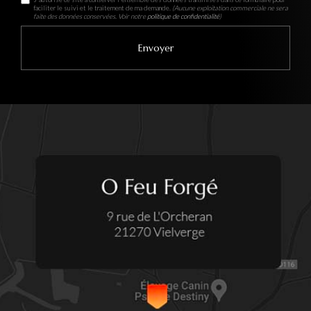
faciliter le suivi et le traitement de ma demande.
(Aucune exploitation commerciale ne sera
faite des données conservées. Voir notre
politique de confidentialité
)