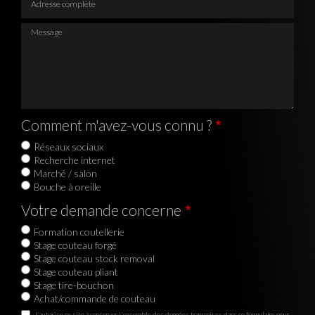
Message
Comment m'avez-vous connu ?
Réseaux sociaux
Recherche internet
Marché / salon
Bouche à oreille
Votre demande concerne
Formation coutellerie
Stage couteau forgé
Stage couteau stock removal
Stage couteau pliant
Stage tire-bouchon
Achat/commande de couteau
J'autorise ce site à conserver l'ensemble des données transmises dans ce formulaire pour