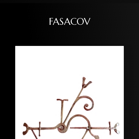
FASACOV