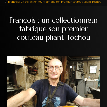
François : un collectionneur fabrique son premier couteau pliant Tochou
François : un collectionneur
fabrique son premier
couteau pliant Tochou