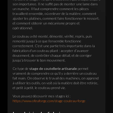
son importance. Il ne suffit pas de monter une lame dans
un manche. Il faut comprendre comment les pièces
travaillent ensemble, où enlever de la matière, comment
ajuster les platines, comment faire fonctionner le ressort,
et comment obtenir un mécanisme propre et
opérationnel.
Le couteau a été monté, démonté, vérifié, repris, puis
remonté jusqu’à ce que l’ensemble fonctionne
correctement. C’est une partie très importante dans la
fabrication d’un couteau pliant : accepter d’avancer
doucement, de contrôler chaque détail, et de corriger
jusqu’à trouver le bon mouvement.
Ce type de
stage de coutellerie artisanale
permet
vraiment de comprendre ce qu’il y a derrière un couteau
fait main. On observe le travail des machines, on apprend
à utiliser les outils, on voit où la matière doit être retirée,
et petit à petit, le couteau prend vie.
Vous pouvez découvrir mes stages ici :
https://www.ofeuforge.com/stage-couteau-forge