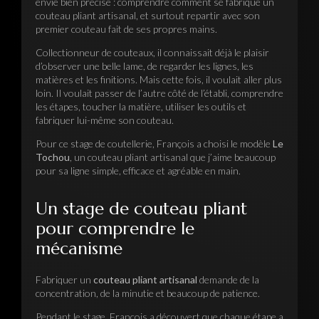
envie bien précise : comprendre comment se fabrique un
couteau pliant artisanal, et surtout repartir avec son
premier couteau fait de ses propres mains.
Collectionneur de couteaux, il connaissait déjà le plaisir
d’observer une belle lame, de regarder les lignes, les
matières et les finitions. Mais cette fois, il voulait aller plus
loin. Il voulait passer de l’autre côté de l’établi, comprendre
les étapes, toucher la matière, utiliser les outils et
fabriquer lui-même son couteau.
Pour ce stage de coutellerie, François a choisi le modèle
Le
Tochou
, un couteau pliant artisanal que j’aime beaucoup
pour sa ligne simple, efficace et agréable en main.
Un stage de couteau pliant
pour comprendre le
mécanisme
Fabriquer un
couteau pliant artisanal
demande de la
concentration, de la minutie et beaucoup de patience.
Pendant le stage, François a découvert que chaque étape a