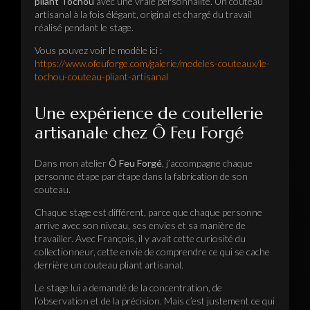
pliant Tochou
avec une vraie personnalité. Un couteau
artisanal à la fois élégant, original et chargé du travail
réalisé pendant le stage.
Vous pouvez voir le modèle ici :
https://www.ofeuforge.com/galerie/modeles-couteaux/le-
tochou-couteau-pliant-artisanal
Une expérience de coutellerie
artisanale chez Ô Feu Forgé
Dans mon atelier
Ô Feu Forgé
, j’accompagne chaque
personne étape par étape dans la fabrication de son
couteau.
Chaque stage est différent, parce que chaque personne
arrive avec son niveau, ses envies et sa manière de
travailler. Avec François, il y avait cette curiosité du
collectionneur, cette envie de comprendre ce qui se cache
derrière un couteau pliant artisanal.
Le stage lui a demandé de la concentration, de
l’observation et de la précision. Mais c’est justement ce qui