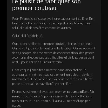
Le plaisir de fabriquer son
premier couteau
Pour François, ce stage avait une saveur particulière. En
tant que collectionneur, il avait déjà des couteaux, mais
celui-ci n’allait pas être comme les autres.
Celui-ci, il l’a fabriqué.
Quand on réalise son propre couteau, le regard change.
On ne voit plus seulement une belle pièce. On se souvient
des ajustages, des moments de concentration, des gestes
à comprendre, des petites difficultés et de la patience qu’il
a fallu pour arriver au résultat final.
C’est ce que j’aime transmettre dans mon atelier : le
couteau terminé n’est pas seulement un objet. Il devient
une histoire. Une pièce que l’on peut montrer avec fierté,
parce qu’on sait le travail qu’il y a derrière.
François est reparti avec son premier
couteau pliant fait
main
, un couteau qu’il pourra garder dans sa collection,
mais surtout un couteau qu’il aura vu naître étape par
étape.