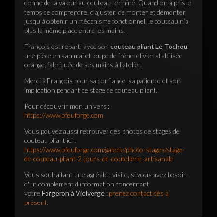
donne de la valeur au couteau terminé. Quand on a pris le
temps de comprendre, d’ajuster, de monter et démonter
jusqu’à obtenir un mécanisme fonctionnel, le couteau n’a
plus la même place entre les mains.
François est reparti avec son
couteau pliant Le Tochou
,
une pièce en san mai et loupe de frêne-olivier stabilisée
orange, fabriquée de ses mains à l’atelier.
Merci à François pour sa confiance, sa patience et son
implication pendant ce stage de couteau pliant.
Pour découvrir mon univers :
https://www.ofeuforge.com
Vous pouvez aussi retrouver des photos de stages de
couteau pliant ici :
https://www.ofeuforge.com/galerie/photo-stages/stage-
de-couteau-pliant-2-jours-de-coutellerie-artisanale
Vous souhaitant une agréable visite, si vous avez besoin
d'un complément d'information concernant
votre
Forgeron à Vielverge
:
prenez contact dès à
présent
.