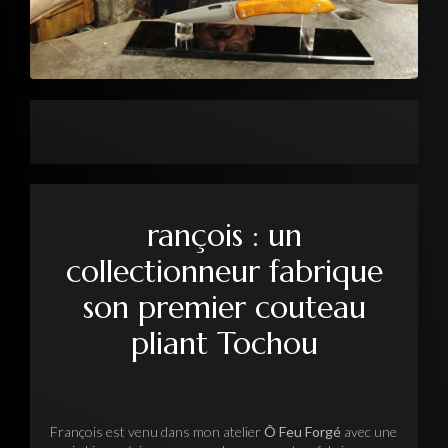
rançois : un
collectionneur fabrique
son premier couteau
pliant Tochou
François est venu dans mon atelier
Ô Feu Forgé
avec une