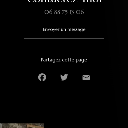
06 88 75 13 06
Envoyer un message
Partagez cette page
Facebook
Twitter
Email