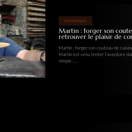
03/08/2026
Martin : forger son coute
retrouver le plaisir de c
Martin : forger son couteau de cuisine
Martin est venu tenter l’aventure da
simple :…