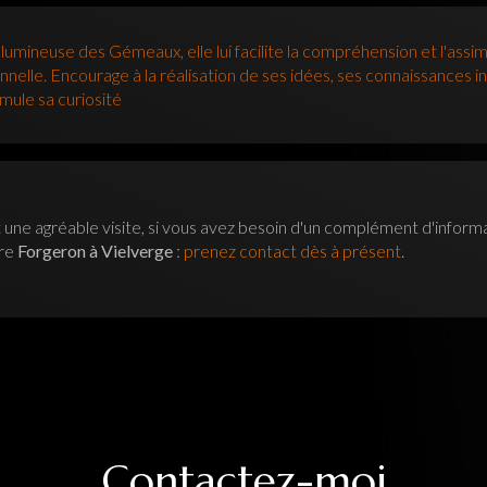
umineuse des Gémeaux, elle lui facilite la compréhension et l'assim
elle. Encourage à la réalisation de ses idées, ses connaissances in
imule sa curiosité
 une agréable visite, si vous avez besoin d'un complément d'inform
tre
Forgeron à Vielverge
:
prenez contact dès à présent
.
Contactez-moi