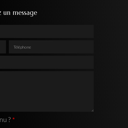
z un message
Téléphone
nu ?