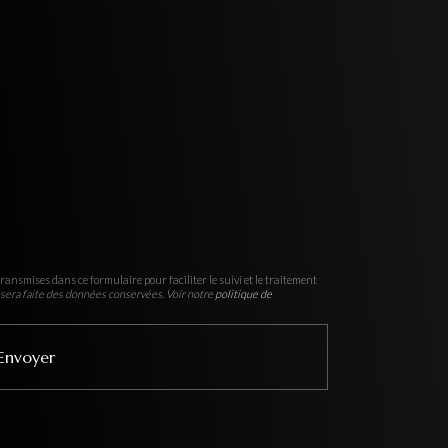
ransmises dans ce formulaire pour faciliter le suivi et le traitement
sera faite des données conservées. Voir notre
politique de