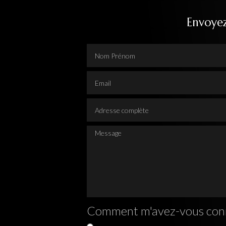
Envoye
Nom Prénom
Email
Adresse complète
Message
Comment m'avez-vous con