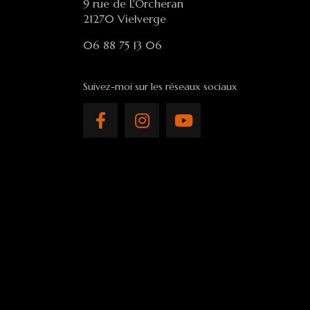
9 rue de L'Orcheran
21270 Vielverge
06 88 75 13 06
Suivez-moi sur les réseaux sociaux