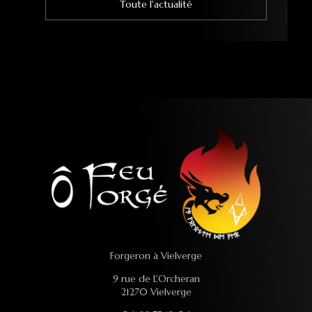
ctualité
Toute l'actual
Forgeron à Vielverge
9 rue de L'Orcheran
21270 Vielverge