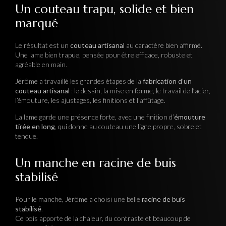
Un couteau trapu, solide et bien
marqué
Le résultat est un
couteau artisanal
au caractère bien affirmé.
Une lame bien trapue, pensée pour être efficace, robuste et
agréable en main.
Jérôme a travaillé les grandes étapes de la
fabrication d’un
couteau artisanal
: le dessin, la mise en forme, le travail de l’acier,
l’émouture, les ajustages, les finitions et l’affûtage.
La lame garde une présence forte, avec une finition d’
émouture
tirée en long
, qui donne au couteau une ligne propre, sobre et
tendue.
Un manche en racine de buis
stabilisé
Pour le manche, Jérôme a choisi une belle
racine de buis
stabilisé
.
Ce bois apporte de la chaleur, du contraste et beaucoup de