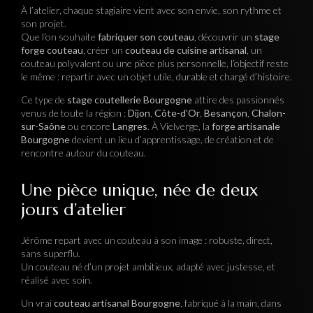
À l’atelier, chaque stagiaire vient avec son envie, son rythme et
son projet.
Que l’on souhaite
fabriquer son couteau
, découvrir un
stage
forge couteau
, créer un
couteau de cuisine artisanal
, un
couteau polyvalent ou une pièce plus personnelle, l’objectif reste
le même : repartir avec un objet utile, durable et chargé d’histoire.
Ce type de
stage coutellerie Bourgogne
attire des passionnés
venus de toute la région :
Dijon
,
Côte-d’Or
,
Besançon
,
Chalon-
sur-Saône
ou encore
Langres
. À Vielverge, la
forge artisanale
Bourgogne
devient un lieu d’apprentissage, de création et de
rencontre autour du couteau.
Une pièce unique, née de deux
jours d’atelier
Jérôme repart avec un couteau à son image : robuste, direct,
sans superflu.
Un couteau né d’un projet ambitieux, adapté avec justesse, et
réalisé avec soin.
Un vrai
couteau artisanal Bourgogne
, fabriqué à la main, dans