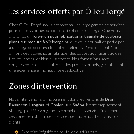
Les services offerts par Ô Feu Forgé
Chez Ô Feu Forgé, nous proposons une large gamme de services
pour les passionnés de coutellerie et de métallurgie. Que vous
cherchiez un
forgeron pour fabrication artisanale de couteau
pliant sur-mesure à Vielverge
ou que vous souhaitiez participer
à un stage de découverte, notre atelier est l'endroit idéal. Nous
offrons des stages pour fabriquer des couteaux artisanaux, des
tire-bouchons, et bien plus encore. Nos formations sont
conçues pour les particuliers et les professionnels, garantissant
une expérience enrichissante et éducative.
Zones d'intervention
Nous intervenons principalement dans les régions de
Dijon
,
Besançon
,
Langres
, et
Chalon-sur-Saône
. Notre emplacement
stratégique à Vielverge nous permet de desservir efficacement
ces zones, en offrant des services de haute qualité à tous nos
clients.
Expertise inégalée en coutellerie artisanale