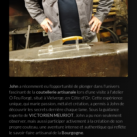
John
a récemment eu l'opportunité de plonger dans l'univers
fascinant de la
coutellerie artisanale
lors d'une visite à l'atelier
Ô Feu Forgé, situé à Vielverge, en Côte-d'Or. Cette expérience
unique, qui marie passion, métal et création, a permis à John de
découvrir les secrets derrière chaque lame. Sous la guidance
experte de
VICTORIEN MEURIOT
, John a pu non seulement
observer, mais aussi participer activement à la création de son
propre couteau, une aventure intense et authentique qui reflète
le savoir-faire artisanal de la
Bourgogne
.