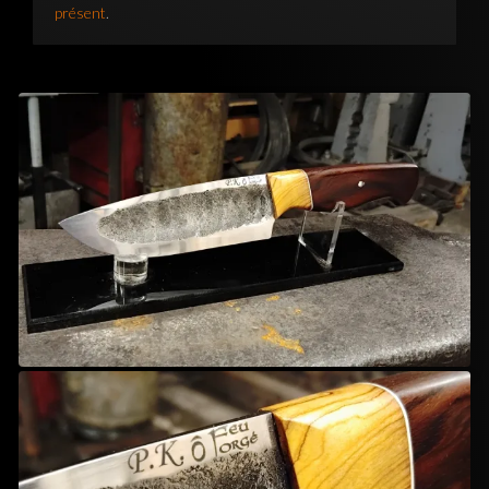
présent
.