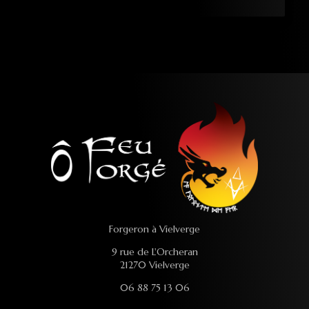
Forgeron à Vielverge
9 rue de L'Orcheran
21270 Vielverge
06 88 75 13 06