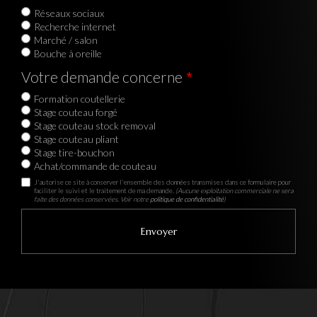
Réseaux sociaux
Recherche internet
Marché / salon
Bouche à oreille
Votre demande concerne
Formation coutellerie
Stage couteau forgé
Stage couteau stock removal
Stage couteau pliant
Stage tire-bouchon
Achat/commande de couteau
J'autorise ce site à conserver l'ensemble des données transmises dans ce formulaire pour
faciliter le suivi et le traitement de ma demande.
(Aucune exploitation commerciale ne sera
faite des données conservées. Voir notre
politique de confidentialité
)