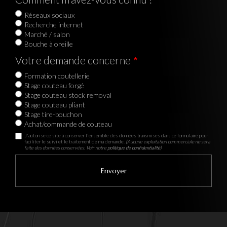
Réseaux sociaux
Recherche internet
Marché / salon
Bouche à oreille
Votre demande concerne
Formation coutellerie
Stage couteau forgé
Stage couteau stock removal
Stage couteau pliant
Stage tire-bouchon
Achat/commande de couteau
J'autorise ce site à conserver l'ensemble des données transmises dans ce formulaire pour
faciliter le suivi et le traitement de ma demande.
(Aucune exploitation commerciale ne sera
faite des données conservées. Voir notre
politique de confidentialité
)