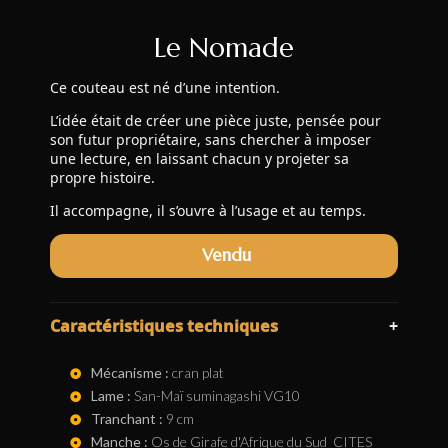
Le Nomade
Ce couteau est né d’une intention.
L’idée était de créer une pièce juste, pensée pour
son futur propriétaire, sans chercher à imposer
une lecture, en laissant chacun y projeter sa
propre histoire.
Il accompagne, il s’ouvre à l’usage et au temps.
Vendu
Caractéristiques techniques
+
Mécanisme :
cran plat
Lame :
San-Maï suminagashi VG10
Tranchant :
9 cm
Manche :
Os de Girafe d'Afrique du Sud CITES