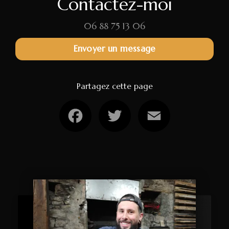
Contactez-moi
06 88 75 13 06
Envoyer un message
Partagez cette page
Facebook
Twitter
Email