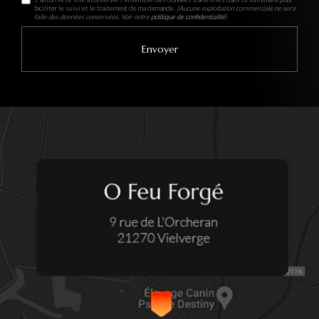
faciliter le suivi et le traitement de ma demande.
(Aucune exploitation commerciale ne sera
faite des données conservées. Voir notre
politique de confidentialité
)