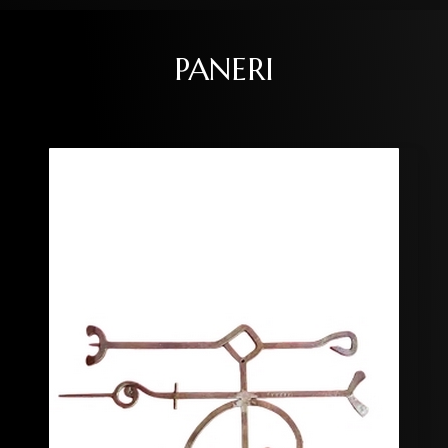
PANERI