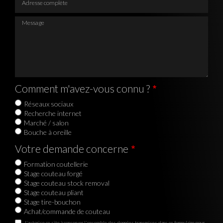
Message
Comment m'avez-vous connu ?
Réseaux sociaux
Recherche internet
Marché / salon
Bouche à oreille
Votre demande concerne
Formation coutellerie
Stage couteau forgé
Stage couteau stock removal
Stage couteau pliant
Stage tire-bouchon
Achat/commande de couteau
J'autorise ce site à conserver l'ensemble des données transmises dans ce formulaire pour