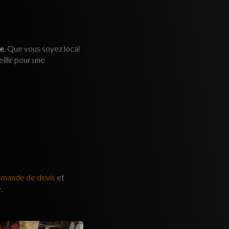
ne
. Que vous soyez local
illir pour une
mande de devis
et
.