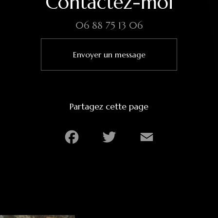
Contactez-moi
06 88 75 13 06
Envoyer un message
Partagez cette page
Facebook
Twitter
Email