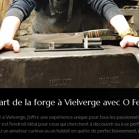
art de la forge à Vielverge avec O F
ué à Vielverge, j'offre une expérience unique pour tous les passionné
r est l'endroit idéal pour ceux qui cherchent à découvrir ou à se per
ez un amateur curieux ou un hobbit en quête de perfectionnement,