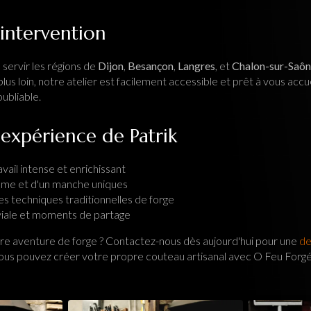
intervention
 servir les régions de
Dijon
,
Besançon
,
Langres
, et
Chalon-sur-Saô
us loin, notre atelier est facilement accessible et prêt à vous accue
ubliable.
expérience de Patrik
vail intense et enrichissant
lame et d'un manche uniques
s techniques traditionnelles de forge
iale et moments de partage
pre aventure de forge ? Contactez-nous dès aujourd'hui pour une
de
s pouvez créer votre propre couteau artisanal avec O Feu Forgé