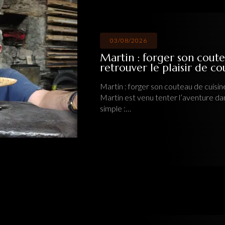
03/08/2026
Martin : forger son couteau de cui
retrouver le plaisir de couper
Martin : forger son couteau de cuisine artisanal po
Martin est venu tenter l’aventure dans mon atelie
simple :…