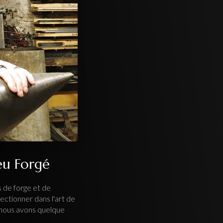
eu Forgé
s de forge et de
fectionner dans l'art de
 nous avons quelque