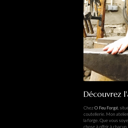
Découvrez l'
Chez
O Feu Forgé
, sit
coutellerie. Mon atelie
la forge. Que vous soy
chose à offrir à chacun.