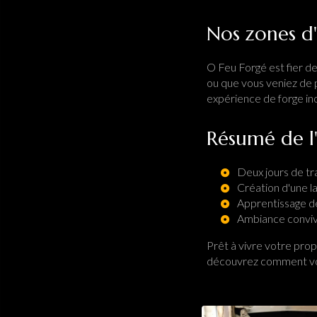
Nos zones d'
O Feu Forgé est fier de
ou que vous veniez de pl
expérience de forge ino
Résumé de l'
Deux jours de tra
Création d'une 
Apprentissage de
Ambiance conviv
Prêt à vivre votre pro
découvrez comment vou