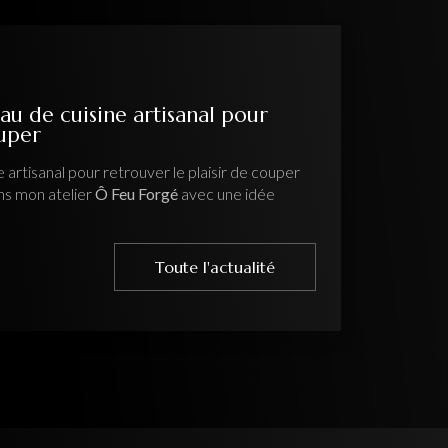
sine artisanal pour
ur retrouver le plaisir de couper
r
Ô Feu Forgé
avec une idée
Toute l'actualité