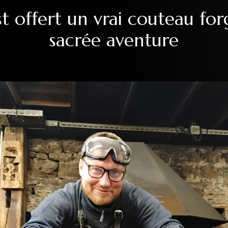
est offert un vrai couteau fo
sacrée aventure