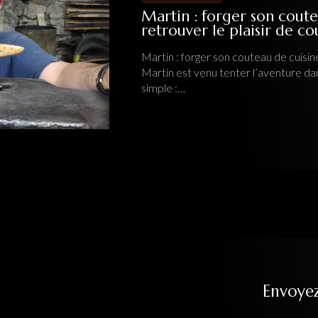
Martin : forger son coute
retrouver le plaisir de c
Martin : forger son couteau de cuisine
Martin est venu tenter l’aventure da
simple :…
Envoye