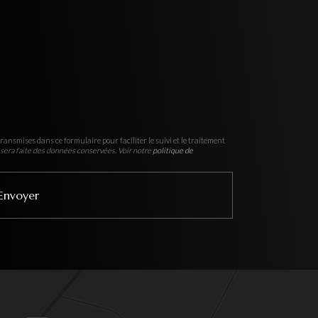
ransmises dans ce formulaire pour faciliter le suivi et le traitement
sera faite des données conservées. Voir notre
politique de