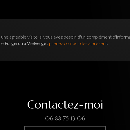
 une agréable visite, si vous avez besoin d'un complément d'inform
tre
Forgeron à Vielverge
:
prenez contact dès à présent
.
Contactez-moi
06 88 75 13 06