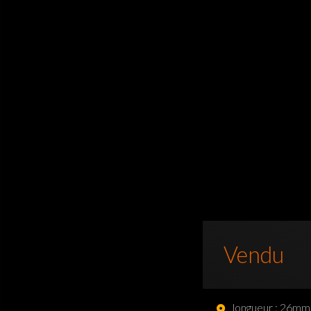
Vendu
longueur : 26mm