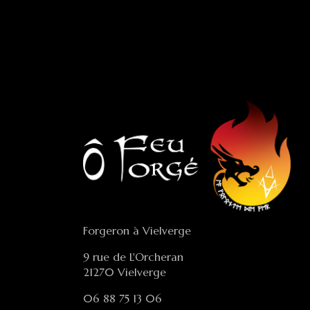
Forgeron à Vielverge
9 rue de L'Orcheran
21270 Vielverge
06 88 75 13 06