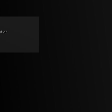
ation