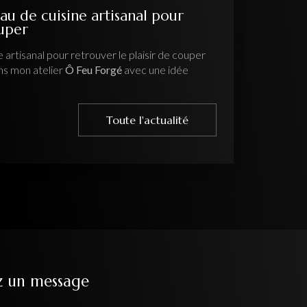
au de cuisine artisanal pour
ouper
 artisanal pour retrouver le plaisir de couper
ns mon atelier
Ô Feu Forgé
avec une idée
Toute l'actualité
z un message