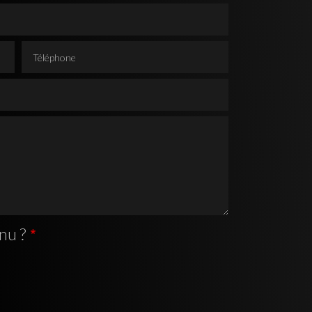
Téléphone
nu ?