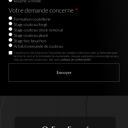
Bouche à oreille
Votre demande concerne
Formation coutellerie
Stage couteau forgé
Stage couteau stock removal
Stage couteau pliant
Stage tire-bouchon
Achat/commande de couteau
J'autorise ce site à conserver l'ensemble des données transmises dans ce formulaire pour
faciliter le suivi et le traitement de ma demande.
(Aucune exploitation commerciale ne sera
faite des données conservées. Voir notre
politique de confidentialité
)