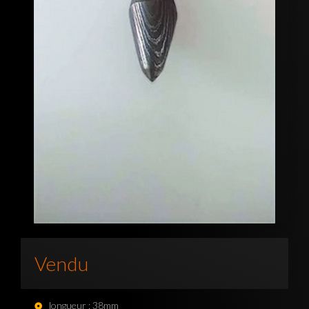
Vendu
longueur : 38mm