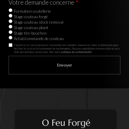
Votre demande concerne
Formation coutellerie
Stage couteau forgé
Stage couteau stock removal
Stage couteau pliant
Stage tire-bouchon
Achat/commande de couteau
J'autorise ce site à conserver l'ensemble des données transmises dans ce formulaire pour
faciliter le suivi et le traitement de ma demande.
(Aucune exploitation commerciale ne sera
faite des données conservées. Voir notre
politique de confidentialité
)