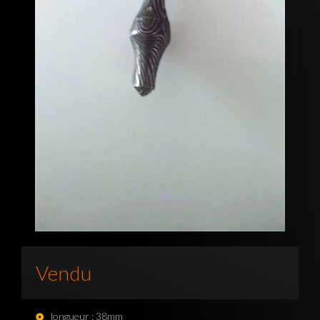
Vendu
longueur : 38mm