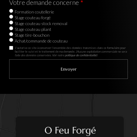
Votre demande concerne
Formation coutellerie
Stage couteau forgé
Stage couteau stock removal
Stage couteau pliant
Stage tire-bouchon
Achat/commande de couteau
J'autorise ce site à conserver l'ensemble des données transmises dans ce formulaire pour
faciliter le suivi et le traitement de ma demande.
(Aucune exploitation commerciale ne sera
faite des données conservées. Voir notre
politique de confidentialité
)