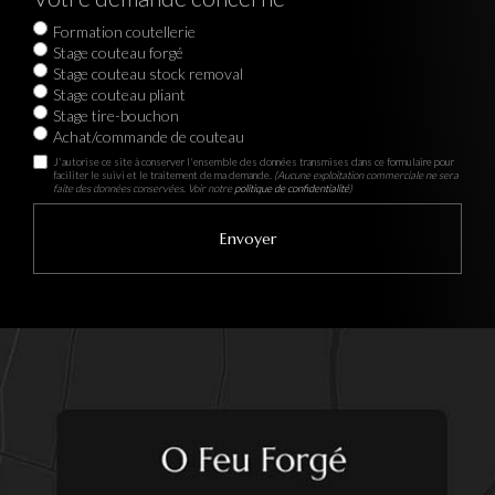
Formation coutellerie
Stage couteau forgé
Stage couteau stock removal
Stage couteau pliant
Stage tire-bouchon
Achat/commande de couteau
J'autorise ce site à conserver l'ensemble des données transmises dans ce formulaire pour
faciliter le suivi et le traitement de ma demande.
(Aucune exploitation commerciale ne sera
faite des données conservées. Voir notre
politique de confidentialité
)