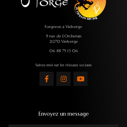
Forgeron à Vielverge
9 rue de L'Orcheran
21270 Vielverge
06 88 75 13 06
Suivez-moi sur les réseaux sociaux
Envoyez un message
Nom Prénom