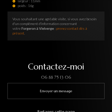
largeur : 11mm
poids : 16g
Vous souhaitant une agréable visite, si vous avez besoin
d'un complément d'information concernant
votre
Forgeron à Vielverge
:
prenez contact dès à
présent
.
Contactez-moi
06 88 75 13 06
Envoyer un message
Partagez cette page