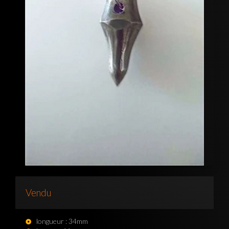
Vendu
longueur : 34mm