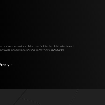
ransmises dans ce formulaire pour faciliter le suivi et le traitement
sera faite des données conservées. Voir notre
politique de