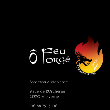
Forgeron à Vielverge
9 rue de L'Orcheran
21270 Vielverge
06 88 75 13 06