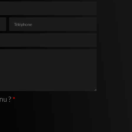
Téléphone
nu ?