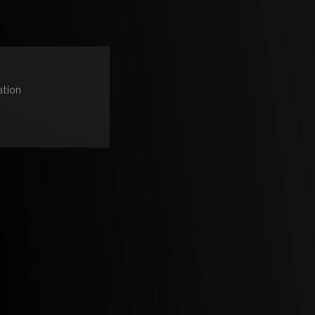
ation