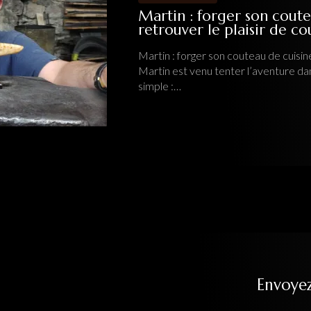
Martin : forger son coute
retrouver le plaisir de c
Martin : forger son couteau de cuisine
Martin est venu tenter l’aventure da
simple :…
Envoye