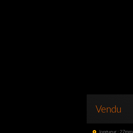
Vendu
longueur : 27mm