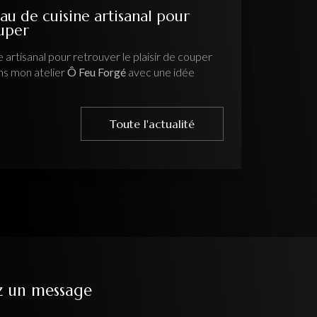
au de cuisine artisanal pour
ouper
 artisanal pour retrouver le plaisir de couper
ns mon atelier
Ô Feu Forgé
avec une idée
Toute l'actualité
z un message