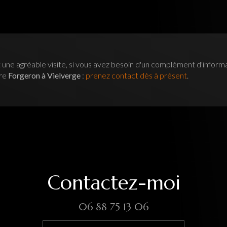
 une agréable visite, si vous avez besoin d'un complément d'inform
tre
Forgeron à Vielverge
:
prenez contact dès à présent
.
Contactez-moi
06 88 75 13 06