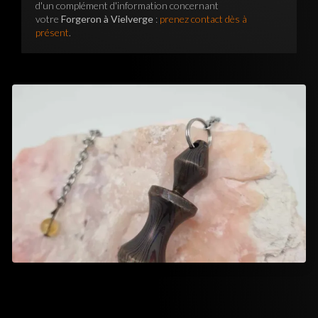
d'un complément d'information concernant
votre
Forgeron à Vielverge
:
prenez contact dès à
présent
.