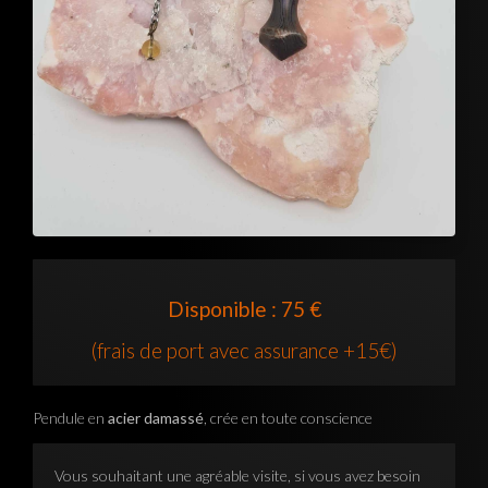
Disponible : 75 €
(frais de port avec assurance +15€)
Pendule en
acier damassé
, crée en toute conscience
Vous souhaitant une agréable visite, si vous avez besoin