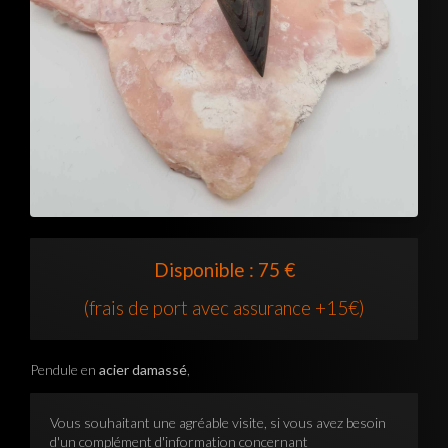
Disponible : 75 €
(frais de port avec assurance +15€)
Pendule en
acier damassé
,
Vous souhaitant une agréable visite, si vous avez besoin
d'un complément d'information concernant