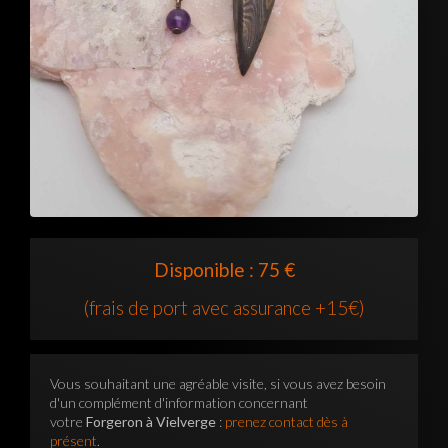
Disponible : 75 €
(frais de port avec assurance +15€)
Vous souhaitant une agréable visite, si vous avez besoin
d'un complément d'information concernant
votre
Forgeron à Vielverge
:
prenez contact dès à
présent
.