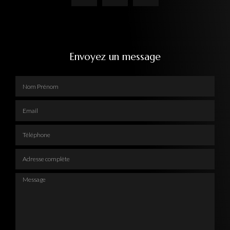
Envoyez un message
Nom Prénom
Email
Téléphone
Adresse complète
Message