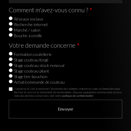
Comment m'avez-vous connu ?
Réseaux sociaux
Recherche internet
Marché / salon
Bouche à oreille
Votre demande concerne
Formation coutellerie
Stage couteau forgé
Stage couteau stock removal
Stage couteau pliant
Stage tire-bouchon
Achat/commande de couteau
J'autorise ce site à conserver l'ensemble des données transmises dans ce formulaire pour
faciliter le suivi et le traitement de ma demande.
(Aucune exploitation commerciale ne sera
faite des données conservées. Voir notre
politique de confidentialité
)