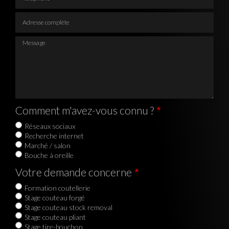
Adresse complète
Message
Comment m'avez-vous connu ?
Réseaux sociaux
Recherche internet
Marché / salon
Bouche à oreille
Votre demande concerne
Formation coutellerie
Stage couteau forgé
Stage couteau stock removal
Stage couteau pliant
Stage tire-bouchon