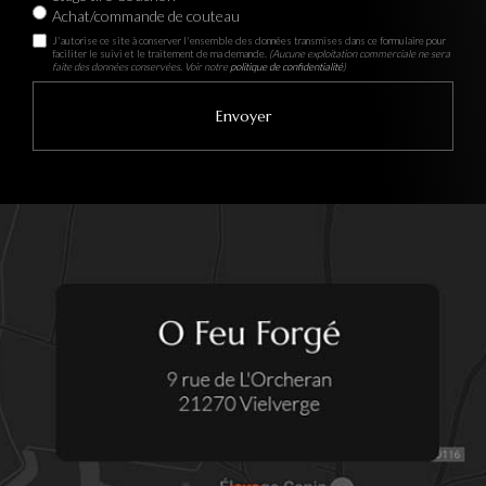
Achat/commande de couteau
J'autorise ce site à conserver l'ensemble des données transmises dans ce formulaire pour
faciliter le suivi et le traitement de ma demande.
(Aucune exploitation commerciale ne sera
faite des données conservées. Voir notre
politique de confidentialité
)