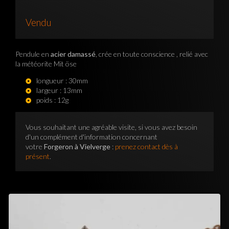
Vendu
Pendule en
acier damassé
, crée en toute conscience , relié avec
la météorite Mit öse
longueur : 30mm
largeur : 13mm
poids : 12g
Vous souhaitant une agréable visite, si vous avez besoin
d'un complément d'information concernant
votre
Forgeron à Vielverge
:
prenez contact dès à
présent
.