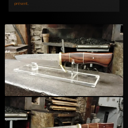
présent
.