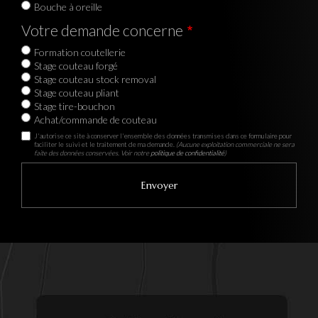
Bouche à oreille
Votre demande concerne
Formation coutellerie
Stage couteau forgé
Stage couteau stock removal
Stage couteau pliant
Stage tire-bouchon
Achat/commande de couteau
J'autorise ce site à conserver l'ensemble des données transmises dans ce formulaire pour
faciliter le suivi et le traitement de ma demande.
(Aucune exploitation commerciale ne sera
faite des données conservées. Voir notre
politique de confidentialité
)