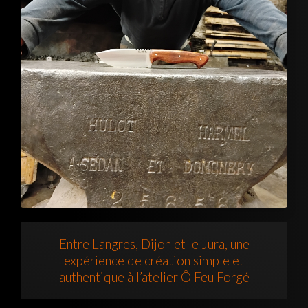
Entre Langres, Dijon et le Jura, une
expérience de création simple et
authentique à l’atelier Ô Feu Forgé