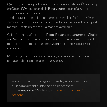
Quentin, pompier professionnel, est venu à l’atelier Ô Feu Forgé,
en
Côte-d’Or
, au cœur de la
Bourgogne
, pour réaliser son
couteau sur une journée.
Il a découvert une autre manière de travailler l’acier : le
stock
removal
, une méthode où la lame naît non pas sous les coups de
marteau, mais en retirant la matière avec soin.
Cette journée, vécue entre
Dijon
,
Besançon
,
Langres
et
Chalon-
sur-Saône
, lui a permis de concevoir une pièce simple et solide,
montée sur un manche en
manguier
aux teintes douces et
naturelles.
Merci à Quentin pour sa présence, son sérieux et le plaisir
partagé autour du métal et du geste juste.
Vous souhaitant une agréable visite, si vous avez besoin
d'un complément d'information concernant
votre
Forgeron à Vielverge
:
prenez contact dès à
présent
.