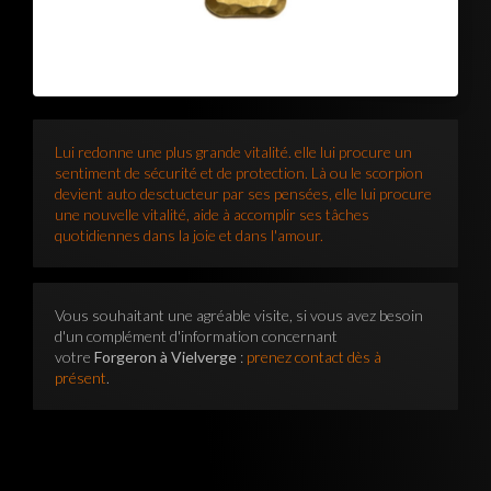
Lui redonne une plus grande vitalité. elle lui procure un
sentiment de sécurité et de protection. Là ou le scorpion
devient auto desctucteur par ses pensées, elle lui procure
une nouvelle vitalité, aide à accomplir ses tâches
quotidiennes dans la joie et dans l'amour.
Vous souhaitant une agréable visite, si vous avez besoin
d'un complément d'information concernant
votre
Forgeron à Vielverge
:
prenez contact dès à
présent
.