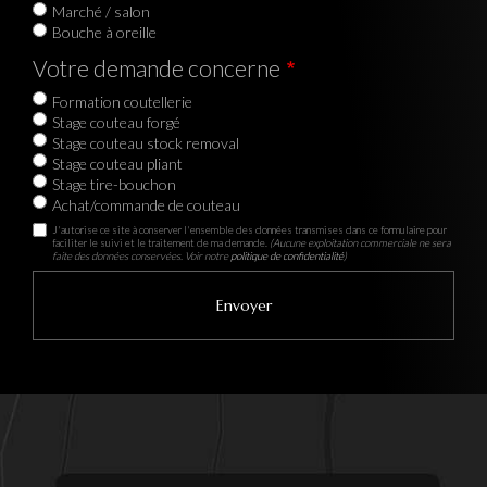
Marché / salon
Bouche à oreille
Votre demande concerne
Formation coutellerie
Stage couteau forgé
Stage couteau stock removal
Stage couteau pliant
Stage tire-bouchon
Achat/commande de couteau
J'autorise ce site à conserver l'ensemble des données transmises dans ce formulaire pour
faciliter le suivi et le traitement de ma demande.
(Aucune exploitation commerciale ne sera
faite des données conservées. Voir notre
politique de confidentialité
)