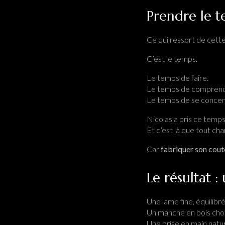
Prendre le t
Ce qui ressort de cette
C’est le temps.
Le temps de faire.
Le temps de comprend
Le temps de se concentr
Nicolas a pris ce temps
Et c’est là que tout cha
Car
fabriquer son cou
Le résultat 
Une lame fine, équilibré
Un manche en bois choi
Une prise en main natur