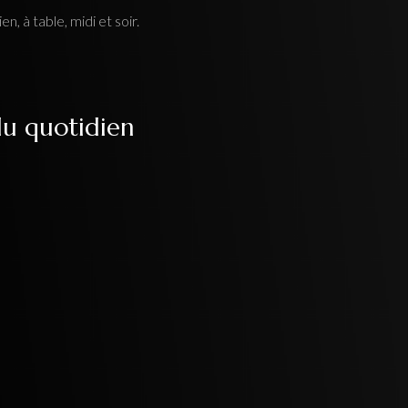
ien, à table, midi et soir.
du quotidien