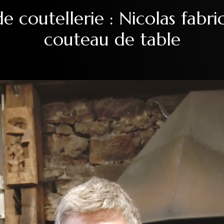
e coutellerie : Nicolas fabr
couteau de table