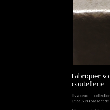
Fabriquer so
coutellerie
Il y a ceux qui collecti
Et ceux qui passent de 