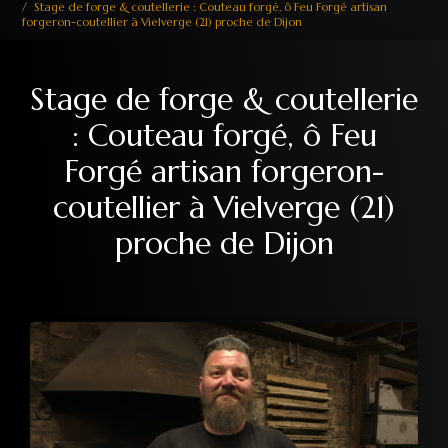
Stage de forge & coutellerie : Couteau forgé, ô Feu Forgé artisan
forgeron-coutellier à Vielverge (21) proche de Dijon
Stage de forge & coutellerie
: Couteau forgé, ô Feu
Forgé artisan forgeron-
coutellier à Vielverge (21)
proche de Dijon