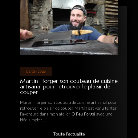
03/08/2026
Martin : forger son couteau de cuisine
artisanal pour retrouver le plaisir de
couper
Martin : forger son couteau de cuisine artisanal pour
H
retrouver le plaisir de couper Martin est venu tenter
f
l’aventure dans mon atelier
Ô Feu Forgé
avec une
m
idée simple :…
i
Toute l'actualité