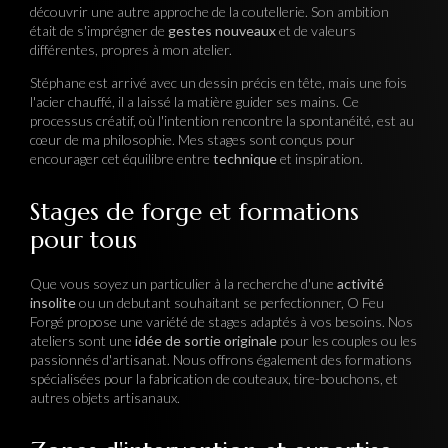
découvrir une autre approche de la coutellerie. Son ambition
était de s'imprégner de
gestes nouveaux
et de valeurs
différentes, propres à mon atelier.
Stéphane est arrivé avec un dessin précis en tête, mais une fois
l'acier chauffé, il a laissé la matière guider ses mains. Ce
processus créatif, où l'intention rencontre la spontanéité, est au
cœur de ma philosophie. Mes stages sont conçus pour
encourager cet équilibre entre
technique
et inspiration.
Stages de forge et formations
pour tous
Que vous soyez un particulier à la recherche d'une
activité
insolite
ou un debutant souhaitant se perfectionner, O Feu
Forgé propose une variété de stages adaptés à vos besoins. Nos
ateliers sont une
idée de sortie originale
pour les couples ou les
passionnés d'artisanat. Nous offrons également des formations
spécialisées pour la fabrication de couteaux, tire-bouchons, et
autres objets artisanaux.