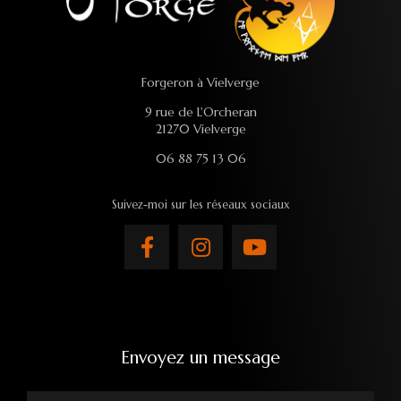
Forgeron à Vielverge
9 rue de L'Orcheran
21270 Vielverge
06 88 75 13 06
Suivez-moi sur les réseaux sociaux
Envoyez un message
Nom Prénom