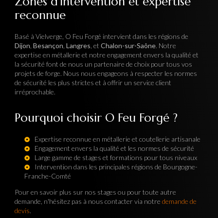
Zones d'intervention et expertise
reconnue
Basé à Vielverge, O Feu Forgé intervient dans les régions de
Dijon
,
Besançon
,
Langres
, et
Chalon-sur-Saône
. Notre
expertise en métallerie et notre engagement envers la qualité et
la sécurité font de nous un partenaire de choix pour tous vos
projets de forge. Nous nous engageons à respecter les normes
de sécurité les plus strictes et à offrir un service client
irréprochable.
Pourquoi choisir O Feu Forgé ?
Expertise reconnue en métallerie et coutellerie artisanale
Engagement envers la qualité et les normes de sécurité
Large gamme de stages et formations pour tous niveaux
Intervention dans les principales régions de Bourgogne-
Franche-Comté
Pour en savoir plus sur nos stages ou pour toute autre
demande, n'hésitez pas à nous contacter via notre
demande de
devis
.