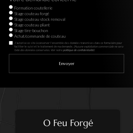
Formation coutellerie
Stage couteau forgé
Stage couteau stock removal
Stage couteau pliant
Stage tire-bouchon
Achat/commande de couteau
J'autorise ce site à conserver l'ensemble des données transmises dans ce formulaire pour
faciliter le suivi et le traitement de ma demande.
(Aucune exploitation commerciale ne sera
faite des données conservées. Voir notre
politique de confidentialité
)