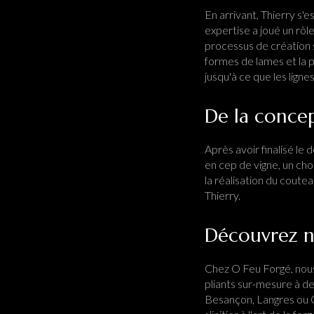
En arrivant, Thierry s'
expertise a joué un rôl
processus de création s
formes de lames et la p
jusqu'à ce que les lign
De la concep
Après avoir finalisé le
en cep de vigne, un cho
la réalisation du coute
Thierry.
Découvrez no
Chez O Feu Forgé, nous
pliants sur-mesure à de
Besançon, Langres ou C