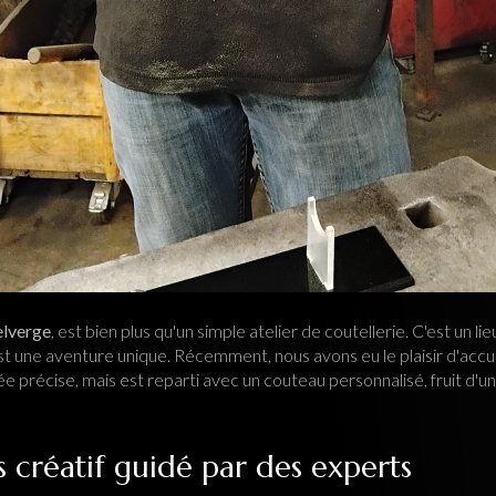
elverge
, est bien plus qu'un simple atelier de coutellerie. C'est un li
st une aventure unique. Récemment, nous avons eu le plaisir d'accueil
idée précise, mais est reparti avec un couteau personnalisé, fruit d'
 créatif guidé par des experts