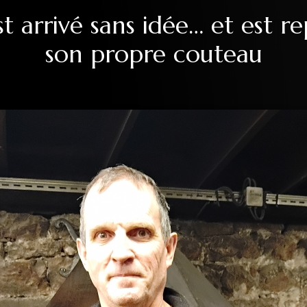
st arrivé sans idée… et est re
son propre couteau