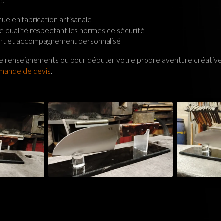
e.
ue en fabrication artisanale
e qualité respectant les normes de sécurité
nt et accompagnement personnalisé
renseignements ou pour débuter votre propre aventure créative, 
mande de devis
.