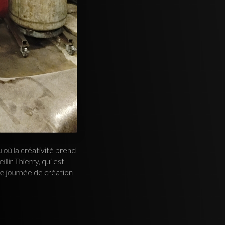
eu où la créativité prend
lir Thierry, qui est
une journée de création