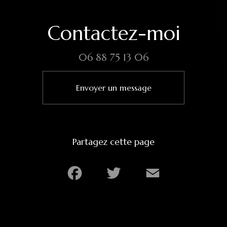
Contactez-moi
06 88 75 13 06
Envoyer un message
Partagez cette page
Facebook
Twitter
Email