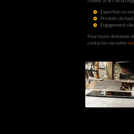
s'initier à l'art de la forg
Expertise reconn
Produits de haut
Engagement clie
Pour toute demande de 
contacter via notre
de