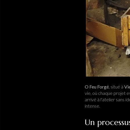
O Feu Forgé
, situé à
Vi
vie, où chaque projet e
arrivé à l'atelier sans 
intense.
Un processus