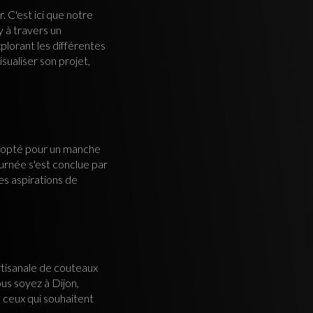
. C'est ici que notre
y à travers un
plorant les différentes
sualiser son projet,
 a opté pour un manche
urnée s'est conclue par
es aspirations de
rtisanale de couteaux
us soyez à Dijon,
 ceux qui souhaitent