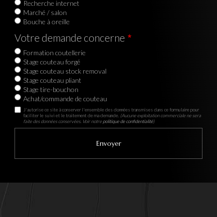
Recherche internet
Marché / salon
Bouche à oreille
Votre demande concerne
Formation coutellerie
Stage couteau forgé
Stage couteau stock removal
Stage couteau pliant
Stage tire-bouchon
Achat/commande de couteau
J'autorise ce site à conserver l'ensemble des données transmises dans ce formulaire pour
faciliter le suivi et le traitement de ma demande.
(Aucune exploitation commerciale ne sera
faite des données conservées. Voir notre
politique de confidentialité
)